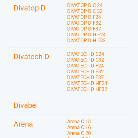
DIVATOP D C 24
Divatop D
DIVATOP D C 32
DIVATOP D F24
DIVATOP D F32
DIVATOP D F37
DIVATOP D H F24
DIVATOP D H F32
DIVATECH D C24
Divatech D
DIVATECH D C32
DIVATECH D F24
DIVATECH D F32
DIVATECH D F37
DIVATECH D HF24
DIVATECH D HF32
Divabel
Arena C 13
Arena
Arena C 16
Arena C 20