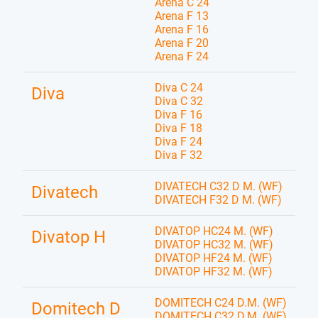
Arena C 24
Arena F 13
Arena F 16
Arena F 20
Arena F 24
Diva C 24
Diva
Diva C 32
Diva F 16
Diva F 18
Diva F 24
Diva F 32
DIVATECH C32 D M. (WF)
Divatech
DIVATECH F32 D M. (WF)
DIVATOP HC24 M. (WF)
Divatop H
DIVATOP HC32 M. (WF)
DIVATOP HF24 M. (WF)
DIVATOP HF32 M. (WF)
DOMITECH C24 D.M. (WF)
Domitech D
DOMITECH C32 D.M. (WF)