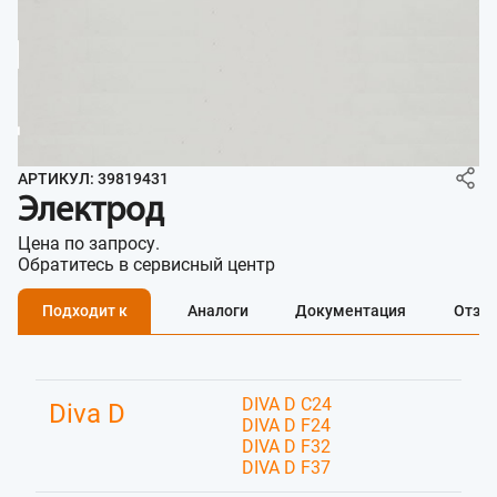
АРТИКУЛ: 39819431
Электрод
Цена по запросу.
Обратитесь в сервисный центр
Подходит к
Аналоги
Документация
Отзы
DIVA D C24
Diva D
DIVA D F24
DIVA D F32
DIVA D F37