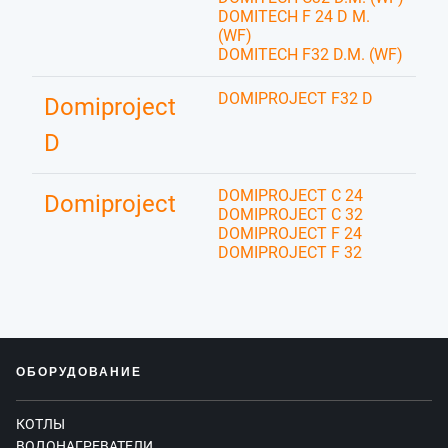
DOMITECH F 24 D M.
(WF)
DOMITECH F32 D.M. (WF)
DOMIPROJECT F32 D
Domiproject
D
DOMIPROJECT C 24
Domiproject
DOMIPROJECT C 32
DOMIPROJECT F 24
DOMIPROJECT F 32
ОБОРУДОВАНИЕ
КОТЛЫ
ВОДОНАГРЕВАТЕЛИ