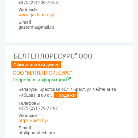
+375 (29) 209-70-56
Web-сайт
www.gazterma.by
E-mail
gazterma@mail.ru
"БЕЛТЕПЛОРЕСУРС" ООО
Официальный дилер
ООО "БЕЛТЕПЛОРЕСУРС"
Подробная информация
Беларусь, Брестская обл, г Брест, ул Лейтенанта
Продажи
Рябцева, д 80 к 3
Телефоны
+375 (29) 779-77-97
Web-сайт
https://beltr.by/
E-mail
btr@pumptech.pro