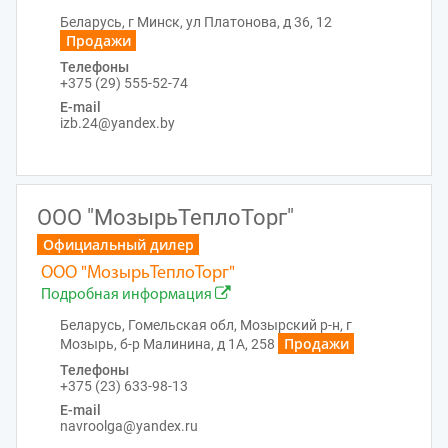
Беларусь, г Минск, ул Платонова, д 36, 12
Продажи
Телефоны
+375 (29) 555-52-74
E-mail
izb.24@yandex.by
ООО "МозырьТеплоТорг"
Официальный дилер
ООО "МозырьТеплоТорг"
Подробная информация
Беларусь, Гомельская обл, Мозырский р-н, г
Продажи
Мозырь, б-р Малинина, д 1А, 258
Телефоны
+375 (23) 633-98-13
E-mail
navroolga@yandex.ru