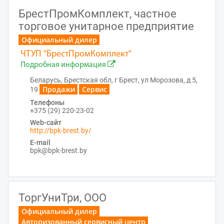
БрестПромКомплект, частное
торговое унитарное предприятие
Официальный дилер
ЧТУП "БрестПромКомплект"
Подробная информация
Беларусь, Брестская обл, г Брест, ул Морозова, д 5,
Продажи
Сервис
19
Телефоны
+375 (29) 220-23-02
Web-сайт
http://bpk-brest.by/
E-mail
bpk@bpk-brest.by
ТоргУниТри, ООО
Официальный дилер
Авторизованный сервисный центр