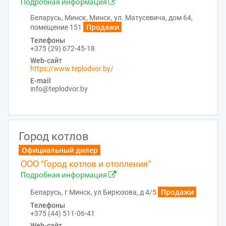
Подробная информация
Беларусь, Минск, Минск, ул. Матусевича, дом 64,
Продажи
помещение 151
Телефоны
+375 (29) 672-45-18
Web-сайт
https://www.teplodvor.by/
E-mail
info@teplodvor.by
Город котлов
Официальный дилер
ООО "Город котлов и отопления“
Подробная информация
Продажи
Беларусь, г Минск, ул Бирюзова, д 4/5
Телефоны
+375 (44) 511-06-41
Web-сайт