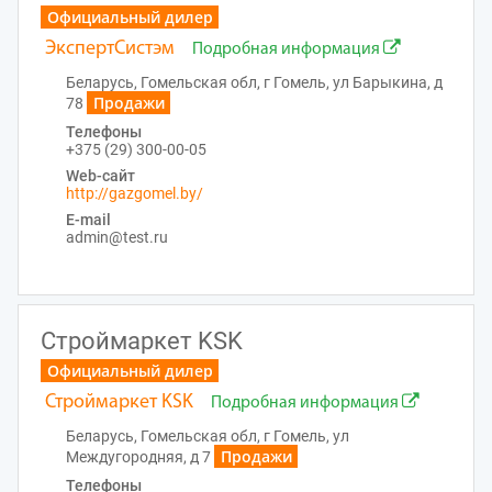
Официальный дилер
ЭкспертСистэм
Подробная информация
Беларусь, Гомельская обл, г Гомель, ул Барыкина, д
Продажи
78
Телефоны
+375 (29) 300-00-05
Web-сайт
http://gazgomel.by/
E-mail
admin@test.ru
Строймаркет KSK
Официальный дилер
Строймаркет KSK
Подробная информация
Беларусь, Гомельская обл, г Гомель, ул
Продажи
Междугородняя, д 7
Телефоны