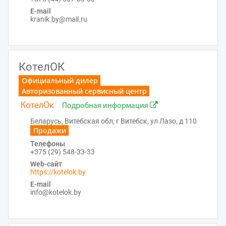
E-mail
kranik.by@mail.ru
КотелОК
Официальный дилер
Авторизованный сервисный центр
КотелОк
Подробная информация
Беларусь, Витебская обл, г Витебск, ул Лазо, д 110
Продажи
Телефоны
+375 (29) 548-33-33
Web-сайт
https://kotelok.by
E-mail
info@kotelok.by