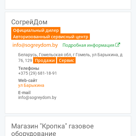
СогрейДом
Официальный дилер
Авторизованный сервисный центр
info@sogreydom.by
Подробная информация
Беларусь, Гомельская обл, г Гомель, ул Барыкина, д
Продажи
Сервис
76, 129
Телефоны
+375 (29) 681-18-91
Web-сайт
ул Барыкина
E-mail
info@sogreydom.by
Магазин "Кропка" газовое
оборудование