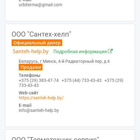
urbiterma@gmail.com
ООО "Сантех-хелп"
Официальный дилер
Santeh-help.by
Подробная информация
Беларусь, г Минск, 4-й Радиаторный пер, д 4
Продажи
Телефоны
+375 (29) 383-47-74 +375 (44) 733-43-43 +375 (29)
733-43-43
Web-сайт
https://santeh-help.by/
E-mail
info@santeh-help.by
ООО "Термотехник-сервис"