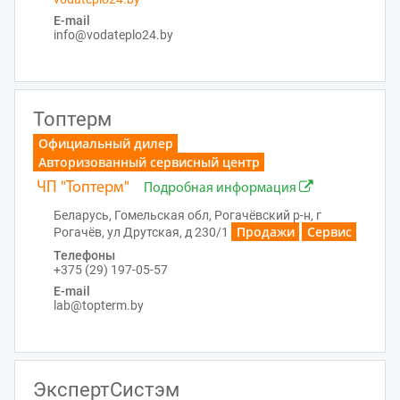
E-mail
info@vodateplo24.by
Топтерм
Официальный дилер
Авторизованный сервисный центр
ЧП "Топтерм"
Подробная информация
Беларусь, Гомельская обл, Рогачёвский р-н, г
Продажи
Сервис
Рогачёв, ул Друтская, д 230/1
Телефоны
+375 (29) 197-05-57
E-mail
lab@topterm.by
ЭкспертСистэм