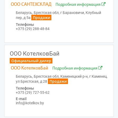
ООО САНТЕХСКЛАД
Подробная информация
Беларусь, Брестская обл, г Барановичи, Клубный
Продажи
пер, д 5а
Телефоны
+375 (29) 288-48-84
ООО КотелковБай
Официальный дилер
ООО КотелковБай
Подробная информация
Беларусь, Брестская обл, Каменецкий р-н, г Каменец,
Продажи
ул Брестская, д 28
Телефоны
+375 (29) 727-55-62
E-mail
info@kotelkov.by