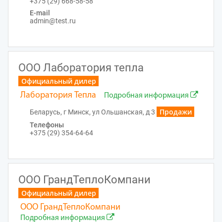
+375 (29) 668-58-58
E-mail
admin@test.ru
ООО Лаборатория тепла
Официальный дилер
Лаборатория Тепла
Подробная информация
Продажи
Беларусь, г Минск, ул Ольшанская, д 3
Телефоны
+375 (29) 354-64-64
ООО ГрандТеплоКомпани
Официальный дилер
ООО ГрандТеплоКомпани
Подробная информация