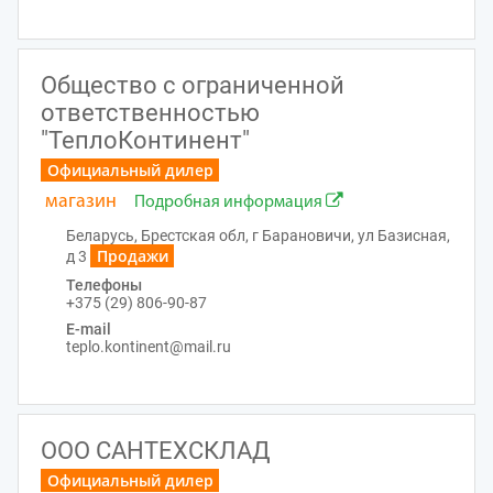
Общество с ограниченной
ответственностью
"ТеплоКонтинент"
Официальный дилер
магазин
Подробная информация
Беларусь, Брестская обл, г Барановичи, ул Базисная,
Продажи
д 3
Телефоны
+375 (29) 806-90-87
E-mail
teplo.kontinent@mail.ru
ООО САНТЕХСКЛАД
Официальный дилер