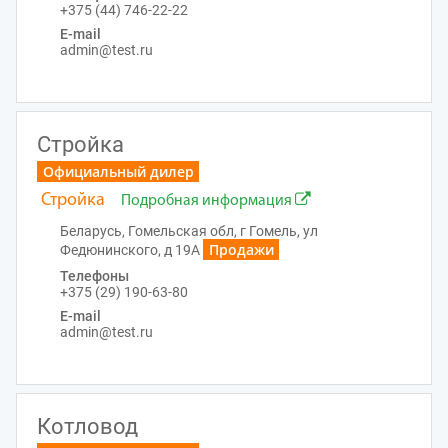
+375 (44) 746-22-22
E-mail
admin@test.ru
Стройка
Официальный дилер
Стройка
Подробная информация
Беларусь, Гомельская обл, г Гомель, ул
Продажи
Федюнинского, д 19А
Телефоны
+375 (29) 190-63-80
E-mail
admin@test.ru
Котловод