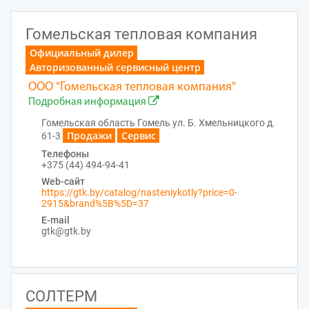
Гомельская тепловая компания
Официальный дилер
Авторизованный сервисный центр
ООО "Гомельская тепловая компания"
Подробная информация
Гомельская область Гомель ул. Б. Хмельницкого д.
Продажи
Сервис
61-3
Телефоны
+375 (44) 494-94-41
Web-сайт
https://gtk.by/catalog/nasteniykotly?price=0-
2915&brand%5B%5D=37
E-mail
gtk@gtk.by
СОЛТЕРМ