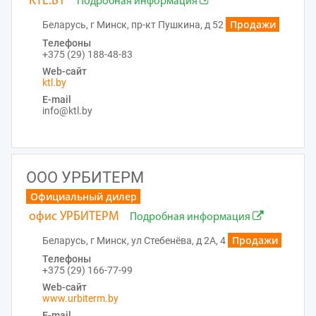
KTL.BY
Подробная информация
Продажи
Беларусь, г Минск, пр-кт Пушкина, д 52
Телефоны
+375 (29) 188-48-83
Web-сайт
ktl.by
E-mail
info@ktl.by
ООО УРБИТЕРМ
Официальный дилер
офис УРБИТЕРМ
Подробная информация
Продажи
Беларусь, г Минск, ул Стебенёва, д 2А, 4
Телефоны
+375 (29) 166-77-99
Web-сайт
www.urbiterm.by
E-mail