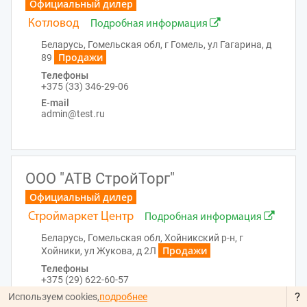
Официальный дилер
Котловод
Подробная информация
Беларусь, Гомельская обл, г Гомель, ул Гагарина, д
Продажи
89
Телефоны
+375 (33) 346-29-06
E-mail
admin@test.ru
ООО "АТВ СтройТорг"
Официальный дилер
Строймаркет Центр
Подробная информация
Беларусь, Гомельская обл, Хойникский р-н, г
Продажи
Хойники, ул Жукова, д 2Л
Телефоны
+375 (29) 622-60-57
?
E-mail
Используем cookies,
подробнее