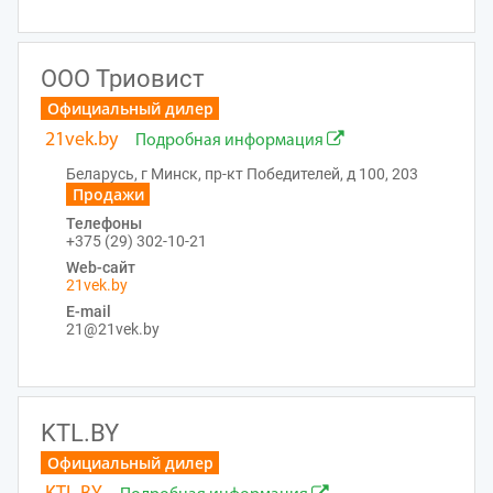
ООО Триовист
Официальный дилер
21vek.by
Подробная информация
Беларусь, г Минск, пр-кт Победителей, д 100, 203
Продажи
Телефоны
+375 (29) 302-10-21
Web-сайт
21vek.by
E-mail
21@21vek.by
KTL.BY
Официальный дилер