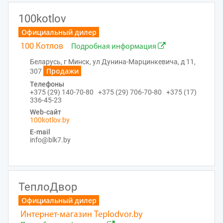
100kotlov
Официальный дилер
100 Котлов
Подробная информация
Беларусь, г Минск, ул Дунина-Марцинкевича, д 11,
Продажи
307
Телефоны
+375 (29) 140-70-80 +375 (29) 706-70-80 +375 (17)
336-45-23
Web-сайт
100kotlov.by
E-mail
info@blk7.by
ТеплоДвор
Официальный дилер
Интернет-магазин Teplodvor.by