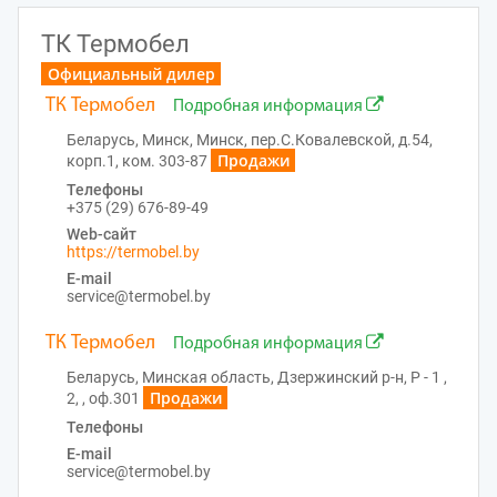
ТК Термобел
Официальный дилер
ТК Термобел
Подробная информация
Беларусь, Минск, Минск, пер.С.Ковалевской, д.54,
Продажи
корп.1, ком. 303-87
Телефоны
+375 (29) 676-89-49
Web-сайт
https://termobel.by
E-mail
service@termobel.by
ТК Термобел
Подробная информация
Беларусь, Минская область, Дзержинский р-н, P - 1 ,
Продажи
2, , оф.301
Телефоны
E-mail
service@termobel.by