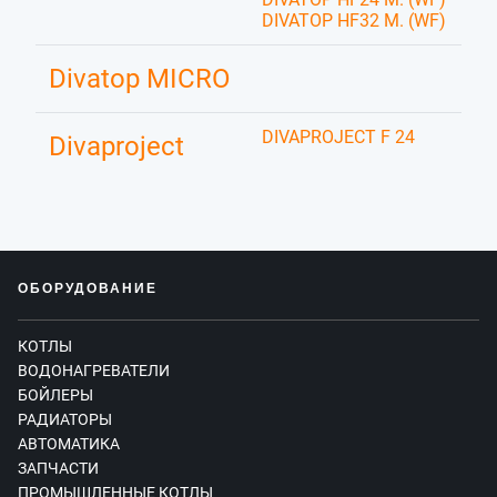
DIVATOP HF32 M. (WF)
Divatop MICRO
DIVAPROJECT F 24
Divaproject
ОБОРУДОВАНИЕ
КОТЛЫ
ВОДОНАГРЕВАТЕЛИ
БОЙЛЕРЫ
РАДИАТОРЫ
АВТОМАТИКА
ЗАПЧАСТИ
ПРОМЫШЛЕННЫЕ КОТЛЫ