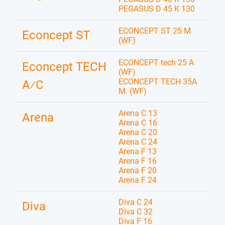
PEGASUS D 45 K 130
ECONCEPT ST 25 M.
Econcept ST
(WF)
ECONCEPT tech 25 A
Econcept TECH
(WF)
ECONCEPT TECH 35A
A⁄C
M. (WF)
Arena C 13
Arena
Arena C 16
Arena C 20
Arena C 24
Arena F 13
Arena F 16
Arena F 20
Arena F 24
Diva C 24
Diva
Diva C 32
Diva F 16