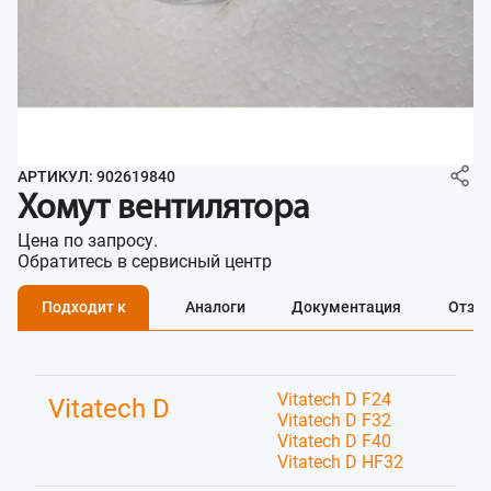
АРТИКУЛ: 902619840
Хомут вентилятора
Цена по запросу.
Обратитесь в сервисный центр
Подходит к
Аналоги
Документация
Отзы
Vitatech D F24
Vitatech D
Vitatech D F32
Vitatech D F40
Vitatech D HF32