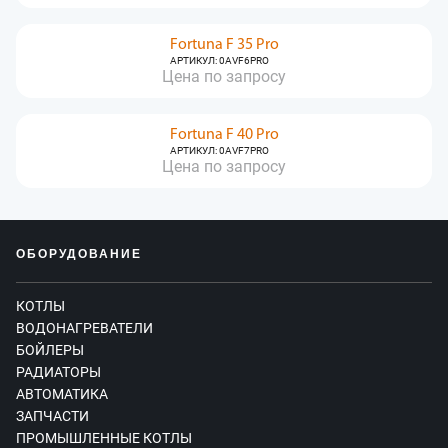
Fortuna F 35 Pro
АРТИКУЛ: 0AVF6PRO
Цена по запросу
Fortuna F 40 Pro
АРТИКУЛ: 0AVF7PRO
Цена по запросу
ОБОРУДОВАНИЕ
КОТЛЫ
ВОДОНАГРЕВАТЕЛИ
БОЙЛЕРЫ
РАДИАТОРЫ
АВТОМАТИКА
ЗАПЧАСТИ
ПРОМЫШЛЕННЫЕ КОТЛЫ