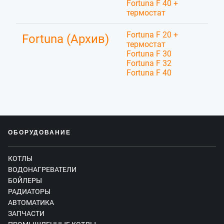
Fortuna F 40 +
термостат
Fortuna F 20 +
Fortuna (Архив)
термостат
Fortuna F 30
Fortuna F 32
Fortuna F 40
ОБОРУДОВАНИЕ
КОТЛЫ
ВОДОНАГРЕВАТЕЛИ
БОЙЛЕРЫ
РАДИАТОРЫ
АВТОМАТИКА
ЗАПЧАСТИ