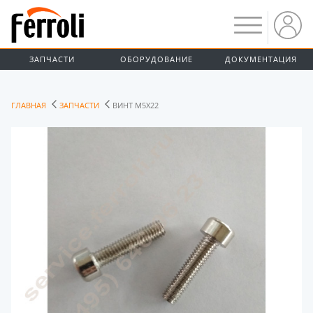
ЗАПЧАСТИ
ОБОРУДОВАНИЕ
ДОКУМЕНТАЦИЯ
ГЛАВНАЯ
ЗАПЧАСТИ
ВИНТ M5X22