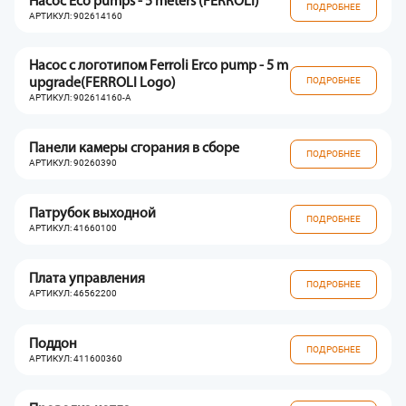
Насос Eco pumps - 5 meters (FERROLI)
ПОДРОБНЕЕ
АРТИКУЛ: 902614160
Насос с логотипом Ferroli Erco pump - 5 m
ПОДРОБНЕЕ
upgrade(FERROLI Logo)
АРТИКУЛ: 902614160-A
Панели камеры сгорания в сборе
ПОДРОБНЕЕ
АРТИКУЛ: 90260390
Патрубок выходной
ПОДРОБНЕЕ
АРТИКУЛ: 41660100
Плата управления
ПОДРОБНЕЕ
АРТИКУЛ: 46562200
Поддон
ПОДРОБНЕЕ
АРТИКУЛ: 411600360