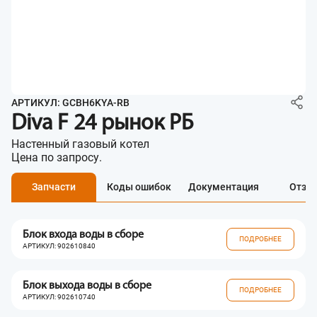
АРТИКУЛ: GCBH6KYA-RB
Diva F 24 рынок РБ
Настенный газовый котел
Цена по запросу.
Запчасти
Коды ошибок
Документация
Отзы
Блок входа воды в сборе
ПОДРОБНЕЕ
АРТИКУЛ: 902610840
Блок выхода воды в сборе
ПОДРОБНЕЕ
АРТИКУЛ: 902610740