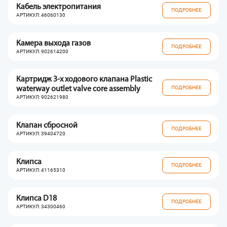
Кабель электропитания
ПОДРОБНЕЕ
АРТИКУЛ: 46060130
Камера выхода газов
ПОДРОБНЕЕ
АРТИКУЛ: 902614200
Картридж 3-х ходового клапана Plastic
ПОДРОБНЕЕ
waterway outlet valve core assembly
АРТИКУЛ: 902621980
Клапан сбросной
ПОДРОБНЕЕ
АРТИКУЛ: 39404720
Клипса
ПОДРОБНЕЕ
АРТИКУЛ: 41165310
Клипса D18
ПОДРОБНЕЕ
АРТИКУЛ: 34300460