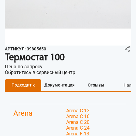
АРТИКУЛ: 39805650
Термостат 100
Цена по запросу.
Обратитесь в сервисный центр
Подходит к
Документация
Отзывы
Нали
Arena C 13
Arena
Arena C 16
Arena C 20
Arena C 24
Arena F 13