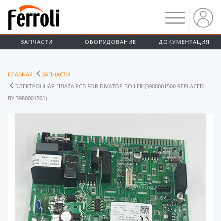
ЗАПЧАСТИ
ОБОРУДОВАНИЕ
ДОКУМЕНТАЦИЯ
ГЛАВНАЯ
ЗАПЧАСТИ
ЭЛЕКТРОННАЯ ПЛАТА PCB FOR DIVATOP BOILER (3980001500 REPLACED
BY 3980001501)