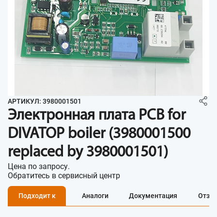
АРТИКУЛ: 3980001501
Электронная плата PCB for
DIVATOP boiler (3980001500
replaced by 3980001501)
Цена по запросу.
Обратитесь в сервисный центр
Подходит к
Аналоги
Документация
Отзы