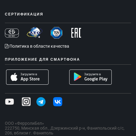
СЕРТИФИКАЦИЯ
Политика в области качества
ПРИЛОЖЕНИЕ ДЛЯ СМАРТФОНА
ООО «ФерролиБел»
222750, Минская обл., Дзержинский р-н, Фанипольский с/с,
206, вблизи г. Фаниполь