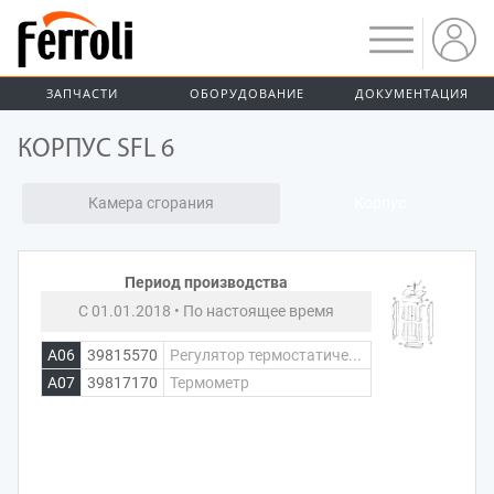
ЗАПЧАСТИ
ОБОРУДОВАНИЕ
ДОКУМЕНТАЦИЯ
КОРПУС SFL 6
Камера сгорания
Корпус
Период производства
С 01.01.2018 • По настоящее время
A06
39815570
Регулятор термостатиче...
A07
39817170
Термометр