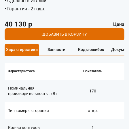
• Сделано в Италии.
• Гарантия - 2 года.
40 130 р
Цена
ДОБАВИТЬ В КОРЗИНУ
Характеристики
Запчасти
Коды ошибок
Докумен
Характеристика
Показатель
Номинальная
170
производительность , кВт
Тип камеры сгорания
откр.
Кол-во контуров
1