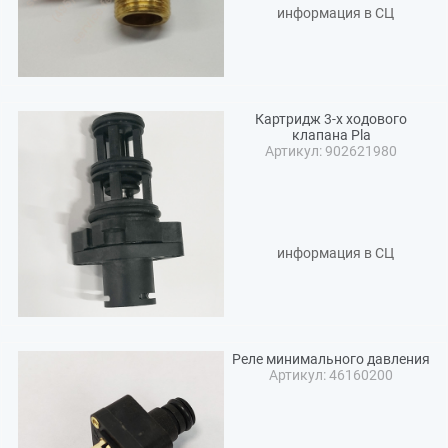
информация в СЦ
Картридж 3-х ходового
клапана Pla
Артикул: 902621980
информация в СЦ
Реле минимального давления
Артикул: 46160200