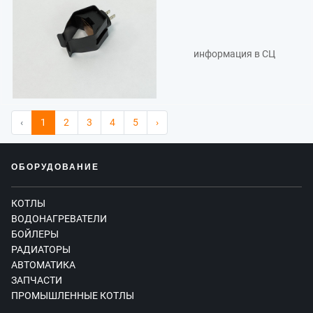
информация в СЦ
‹
1
2
3
4
5
›
ОБОРУДОВАНИЕ
КОТЛЫ
ВОДОНАГРЕВАТЕЛИ
БОЙЛЕРЫ
РАДИАТОРЫ
АВТОМАТИКА
ЗАПЧАСТИ
ПРОМЫШЛЕННЫЕ КОТЛЫ