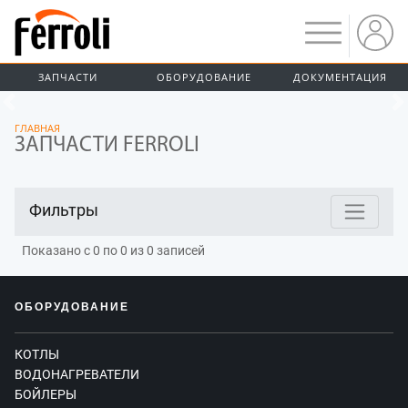
ЗАПЧАСТИ
ОБОРУДОВАНИЕ
ДОКУМЕНТАЦИЯ
Предыдущий
ГЛАВНАЯ
ЗАПЧАСТИ FERROLI
Фильтры
Показано с 0 по 0 из 0 записей
ОБОРУДОВАНИЕ
КОТЛЫ
ВОДОНАГРЕВАТЕЛИ
БОЙЛЕРЫ