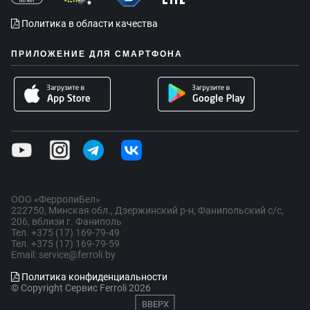
Политика в области качества
ПРИЛОЖЕНИЕ ДЛЯ СМАРТФОНА
ООО «ФерролиБел»
222750, Минская обл., Дзержинский р-н, Фанипольский с/с,
206, вблизи г. Фаниполь
Тел. +375 (17) 169-79-49
Тел. +375 (17) 169-79-59
Email: service@ferroli.by
Политика конфиденциальности
© Copyright Сервис Ferroli 2026
ВВЕРХ