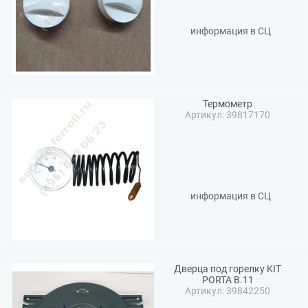
информация в СЦ
Термометр
Артикул: 39817170
информация в СЦ
Дверца под горелку KIT
PORTA B.11
Артикул: 39842250