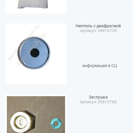
Ниппель с диафрагмой
Артикул: 39816730
информация в СЦ
Заглушка
Артикул: 39813760