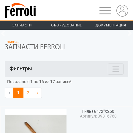
ЗАПЧАСТИ
ОБОРУДОВАНИЕ
ДОКУМЕНТАЦИЯ
Предыдущий
ГЛАВНАЯ
ЗАПЧАСТИ FERROLI
Фильтры
Показано с 1 по 16 из 17 записей
‹
1
2
›
Гильза 1/2"X250
Артикул: 39816760