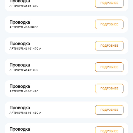
Проводка
ПОДРОБНЕЕ
АРТИКУЛ: 46461410
Проводка
ПОДРОБНЕЕ
АРТИКУЛ: 46460960
Проводка
ПОДРОБНЕЕ
АРТИКУЛ: 46461470-A
Проводка
ПОДРОБНЕЕ
АРТИКУЛ: 46461000
Проводка
ПОДРОБНЕЕ
АРТИКУЛ: 46461420
Проводка
ПОДРОБНЕЕ
АРТИКУЛ: 46461430-A
Проводка
ПОДРОБНЕЕ