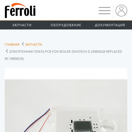
ЗАПЧАСТИ
ОБОРУДОВАНИЕ
ДОКУМЕНТАЦИЯ
ГЛАВНАЯ
ЗАПЧАСТИ
ЭЛЕКТРОННАЯ ПЛАТА PCB FOR BOILER DIVATECH D (3980I628 REPLACED
BY 3980I629)