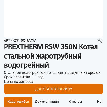
АРТИКУЛ: 0QIJAAYA
PREXTHERM RSW 350N Котел
стальной жаротрубный
водогрейный
Стальной водогрейный котёл для наддувных горелок.
Срок гарантии – 1 год
Цена по запросу.
ДОБАВИТЬ В КОРЗИНУ
Коды ошибок
Документация
Отзывы
Нали