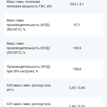
Макс./мин. полезная
24,3 / 4,1
тепловая мощность ГВС, кВт
Макс./мин.
производительность (КПД)
97,1
(80/60°С), %
Макс./мин.
производительность (КПД)
106,9
(50/30°С), %
Производительность (КПД)
108,8
при 30% нагрузке, %
G20 макс./мин. расход газа,
2,65 / 0,44
м³/ч
G31 макс./мин. расход газа,
1,94 / 0,33