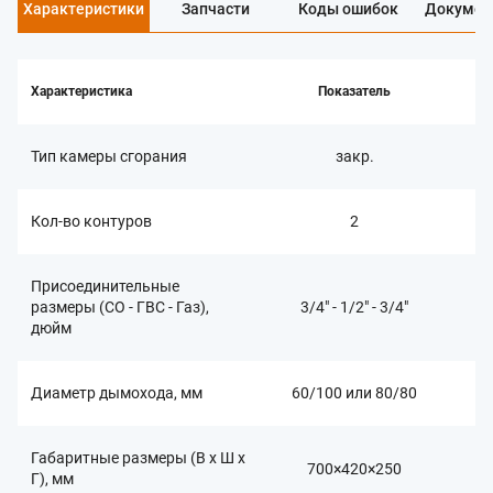
Характеристики
Запчасти
Коды ошибок
Докумен
Характеристика
Показатель
Тип камеры сгорания
закр.
Кол-во контуров
2
Присоединительные
размеры (СО - ГВС - Газ),
3/4" - 1/2" - 3/4"
дюйм
Диаметр дымохода, мм
60/100 или 80/80
Габаритные размеры (В x Ш x
700×420×250
Г), мм