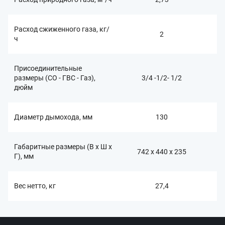
Расход сжиженного газа, кг/
2
ч
Присоединительные
размеры (СО - ГВС - Газ),
3/4 -1/2- 1/2
дюйм
Диаметр дымохода, мм
130
Габаритные размеры (В x Ш x
742 x 440 x 235
Г), мм
Вес нетто, кг
27,4