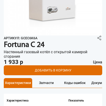
АРТИКУЛ: GCEC6K6A
Fortuna C 24
Настенный газовый котёл с открытой камерой
сгорания
1 933 р
Цена
ДОБАВИТЬ В КОРЗИНУ
Характеристики
Запчасти
Коды ошибок
Докумен
Характеристика
Показатель