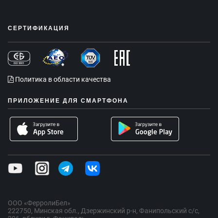
СЕРТИФИКАЦИЯ
Политика в области качества
ПРИЛОЖЕНИЕ ДЛЯ СМАРТФОНА
ООО «ФерролиБел»
222750, Минская обл., Дзержинский р-н, Фанипольский с/с,