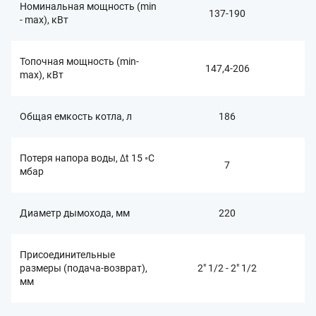
Номинальная мощность (min
137-190
- max), кВт
Топочная мощность (min-
147,4-206
max), кВт
Общая емкость котла, л
186
Потеря напора воды, ∆t 15 ◦C
7
мбар
Диаметр дымохода, мм
220
Присоединительные
размеры (подача-возврат),
2" 1/2 - 2" 1/2
мм