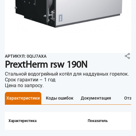
АРТИКУЛ: 0QIJ7AXA
PrextHerm rsw 190N
Стальной водогрейный котёл для наддувных горелок.
Срок гарантии – 1 год
Цена по запросу.
Характеристики
Коды ошибок
Документация
Отзы
Характеристика
Показатель