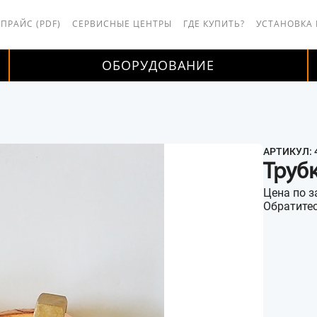
 ПРАЙС (PDF)
СЕРВИСНЫЕ ЦЕНТРЫ
ГДЕ КУПИТЬ?
УСТАНОВКА
ОБОРУДОВАНИЕ
АРТИКУЛ: 
Трубк
Цена по з
Обратитес