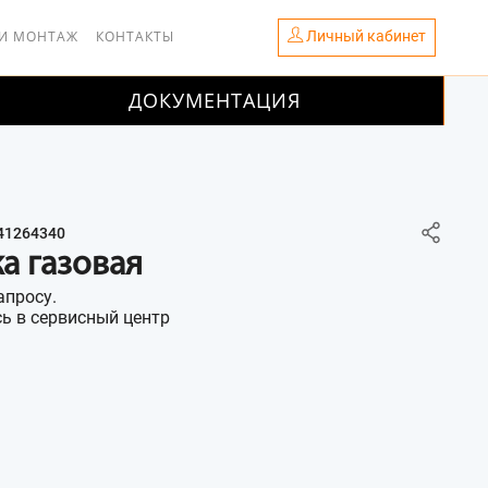
Личный кабинет
 И МОНТАЖ
КОНТАКТЫ
ДОКУМЕНТАЦИЯ
41264340
а газовая
апросу.
ь в сервисный центр