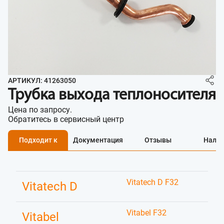
АРТИКУЛ: 41263050
Трубка выхода теплоносителя
Цена по запросу.
Обратитесь в сервисный центр
Подходит к
Документация
Отзывы
Нали
Vitatech D F32
Vitatech D
Vitabel F32
Vitabel