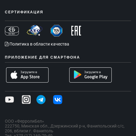
СЕРТИФИКАЦИЯ
Политика в области качества
ПРИЛОЖЕНИЕ ДЛЯ СМАРТФОНА
ООО «ФерролиБел»
222750, Минская обл., Дзержинский р-н, Фанипольский с/с,
206, вблизи г. Фаниполь
Тел. +375 (17) 169-79-49