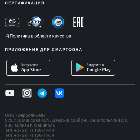
СЕРТИФИКАЦИЯ
Политика в области качества
ПРИЛОЖЕНИЕ ДЛЯ СМАРТФОНА
ООО «ФерролиБел»
222750, Минская обл., Дзержинский р-н, Фанипольский с/с,
206, вблизи г. Фаниполь
Тел. +375 (17) 169-79-49
Тел. +375 (17) 169-79-59