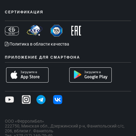
СЕРТИФИКАЦИЯ
Политика в области качества
ПРИЛОЖЕНИЕ ДЛЯ СМАРТФОНА
ООО «ФерролиБел»
222750, Минская обл., Дзержинский р-н, Фанипольский с/с,
206, вблизи г. Фаниполь
Тел. +375 (17) 169-79-49