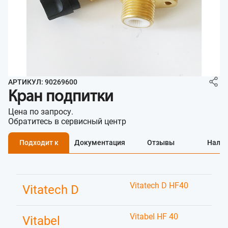
АРТИКУЛ: 90269600
Кран подпитки
Цена по запросу.
Обратитесь в сервисный центр
Подходит к
Документация
Отзывы
Нали
Vitatech D HF40
Vitatech D
Vitabel HF 40
Vitabel