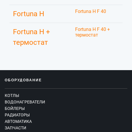
Fortuna H F 40
Fortuna H
Fortuna H F 40 +
Fortuna H +
термостат
термостат
ОБОРУДОВАНИЕ
КОТЛЫ
ВОДОНАГРЕВАТЕЛИ
БОЙЛЕРЫ
РАДИАТОРЫ
АВТОМАТИКА
ЗАПЧАСТИ