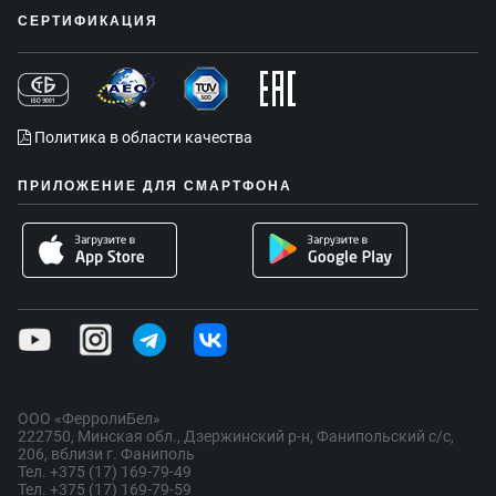
СЕРТИФИКАЦИЯ
Политика в области качества
ПРИЛОЖЕНИЕ ДЛЯ СМАРТФОНА
ООО «ФерролиБел»
222750, Минская обл., Дзержинский р-н, Фанипольский с/с,
206, вблизи г. Фаниполь
Тел. +375 (17) 169-79-49
Тел. +375 (17) 169-79-59