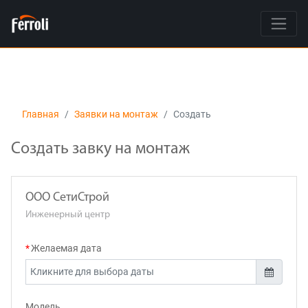
Главная
Заявки на монтаж
Создать
Создать завку на монтаж
ООО СетиСтрой
Инженерный центр
Желаемая дата
Модель