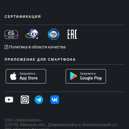
СЕРТИФИКАЦИЯ
Политика в области качества
ПРИЛОЖЕНИЕ ДЛЯ СМАРТФОНА
ООО «ФерролиБел»
222750, Минская обл., Дзержинский р-н, Фанипольский с/с,