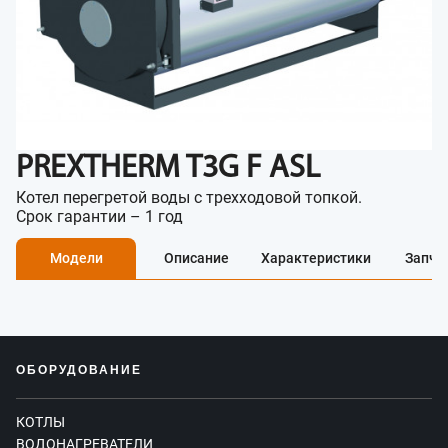
PREXTHERM T3G F ASL
Котел перегретой воды с трехходовой топкой.
Срок гарантии – 1 год
Модели
Описание
Характеристики
Запча
ОБОРУДОВАНИЕ
КОТЛЫ
ВОДОНАГРЕВАТЕЛИ