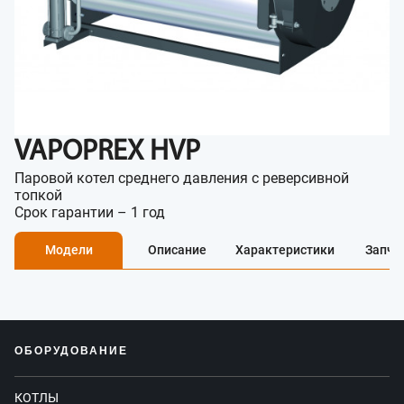
VAPOPREX HVP
Паровой котел среднего давления с реверсивной
топкой
Срок гарантии – 1 год
Модели
Описание
Характеристики
Запча
ОБОРУДОВАНИЕ
КОТЛЫ