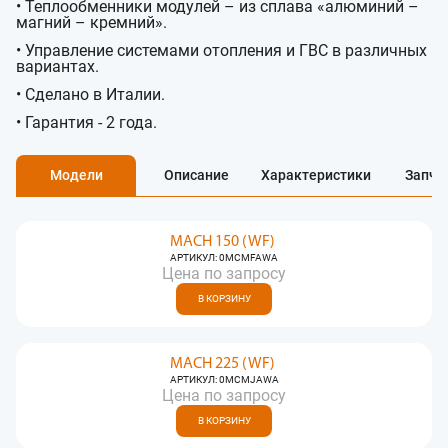
• Теплообменники модулей – из сплава «алюминий –
магний – кремний».
• Управление системами отопления и ГВС в различных
вариантах.
• Сделано в Италии.
• Гарантия - 2 года.
Модели
Описание
Характеристики
Запча
MACH 150 (WF)
АРТИКУЛ: 0MCMFAWA
Цена по запросу
В КОРЗИНУ
MACH 225 (WF)
АРТИКУЛ: 0MCMJAWA
Цена по запросу
В КОРЗИНУ