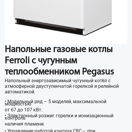
Напольные газовые котлы
Ferroli с чугунным
теплообменником Pegasus
Напольный энергозависимый чугунный котёл с
атмосферной двуступенчатой горелкой и релейной
автоматикой.
• Модельный ряд – 5 моделей, максимальной
мощностью
от 67 до 107 кВт.
• Электронный розжиг горелки и ионизационный
контроль
наличия пламени.
• Управление работой контура ГВС – при