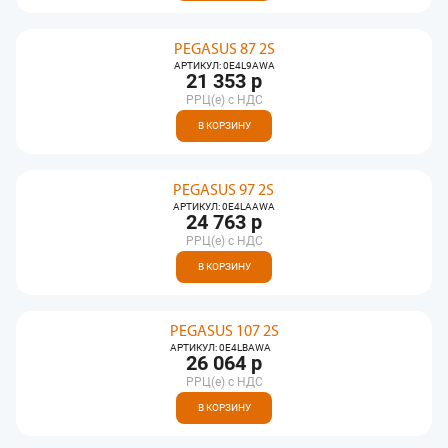
PEGASUS 87 2S
АРТИКУЛ: 0E4L9AWA
21 353 р
РРЦ(e) с НДС
В КОРЗИНУ
PEGASUS 97 2S
АРТИКУЛ: 0E4LAAWA
24 763 р
РРЦ(e) с НДС
В КОРЗИНУ
PEGASUS 107 2S
АРТИКУЛ: 0E4LBAWA
26 064 р
РРЦ(e) с НДС
В КОРЗИНУ