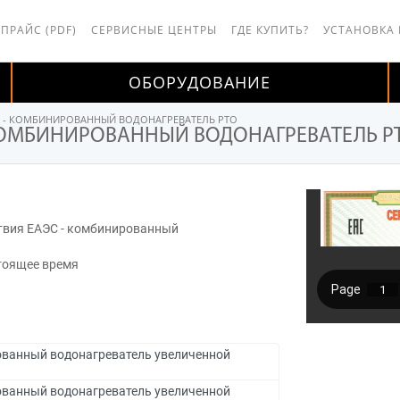
 ПРАЙС (PDF)
СЕРВИСНЫЕ ЦЕНТРЫ
ГДЕ КУПИТЬ?
УСТАНОВКА
ОБОРУДОВАНИЕ
С - КОМБИНИРОВАННЫЙ ВОДОНАГРЕВАТЕЛЬ PTO
 КОМБИНИРОВАННЫЙ ВОДОНАГРЕВАТЕЛЬ P
твия ЕАЭС - комбинированный
O
стоящее время
ванный водонагреватель увеличенной
ванный водонагреватель увеличенной